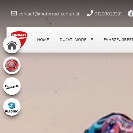
verkauf@motorrad-center.at
01203023331
HOME
DUCATI MODELLE
FAHRZEUGBES