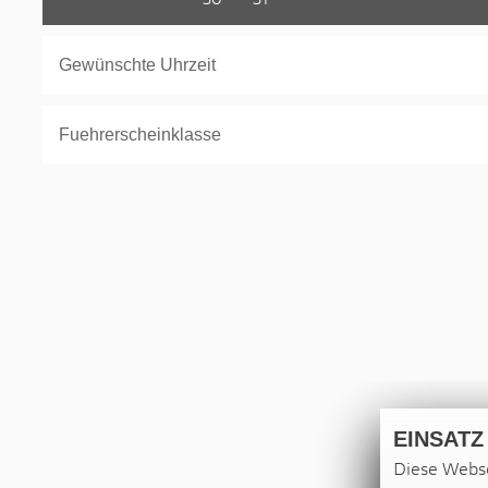
EINSATZ
Diese Webse