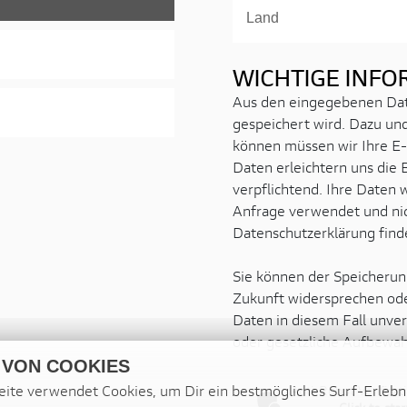
WICHTIGE INF
Aus den eingegebenen Date
gespeichert wird. Dazu un
können müssen wir Ihre E-
Daten erleichtern uns die 
verpflichtend. Ihre Daten 
Anfrage verwendet und nic
Datenschutzerklärung find
Sie können der Speicherun
Zukunft widersprechen ode
Daten in diesem Fall unver
oder gesetzliche Aufbewa
 VON COOKIES
ite verwendet Cookies, um Dir ein bestmögliches Surf-Erlebn
Anti-Robot Verificat