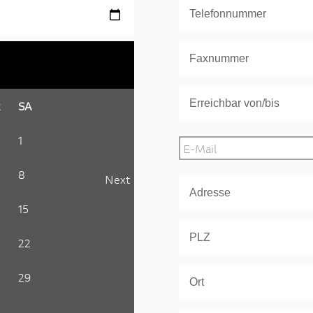
R
SA
1
8
Next
15
22
29